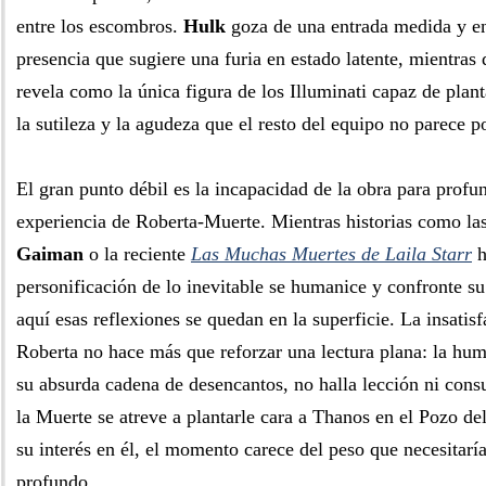
entre los escombros.
Hulk
goza de una entrada medida y e
presencia que sugiere una furia en estado latente, mientras
revela como la única figura de los Illuminati capaz de plan
la sutileza y la agudeza que el resto del equipo no parece p
El gran punto débil es la incapacidad de la obra para profun
experiencia de Roberta-Muerte. Mientras historias como l
Gaiman
o la reciente
Las Muchas Muertes de Laila Starr
h
personificación de lo inevitable se humanice y confronte su
aquí esas reflexiones se quedan en la superficie. La insatisf
Roberta no hace más que reforzar una lectura plana: la hu
su absurda cadena de desencantos, no halla lección ni cons
la Muerte se atreve a plantarle cara a Thanos en el Pozo del
su interés en él, el momento carece del peso que necesitarí
profundo.