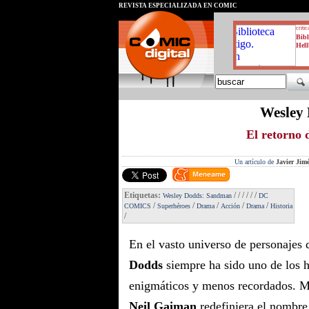
REVISTA ESPECIALIZADA EN CÓMIC
critic
Bibl
Hell
Wesley
El retorno 
Un artículo de
Javier Jim
Etiquetas:
/
/
/
/
/
/
Wesley Dodds: Sandman
DC
/
/
/
/
/
COMICS
Superhéroes
Drama
Acción
Drama
Historia
/
En el vasto universo de personajes
Dodds
siempre ha sido uno de los 
enigmáticos y menos recordados. M
Neil Gaiman
redefiniera el nombr