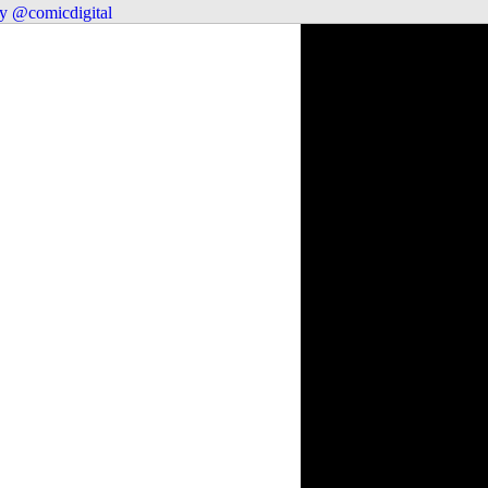
y @comicdigital