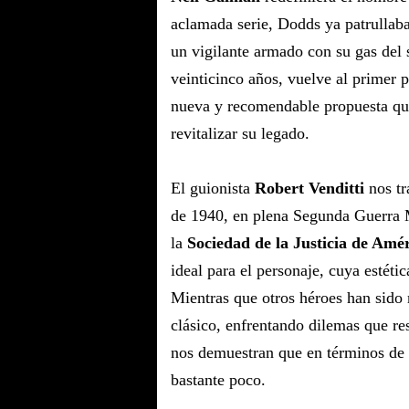
aclamada serie, Dodds ya patrullaba
un vigilante armado con su gas del 
veinticinco años, vuelve al primer p
nueva y recomendable propuesta qu
revitalizar su legado.
El guionista
Robert Venditti
nos tr
de 1940, en plena Segunda Guerra M
la
Sociedad de la Justicia de Amé
ideal para el personaje, cuya estéti
Mientras que otros héroes han sido
clásico, enfrentando dilemas que r
nos demuestran que en términos de
bastante poco.