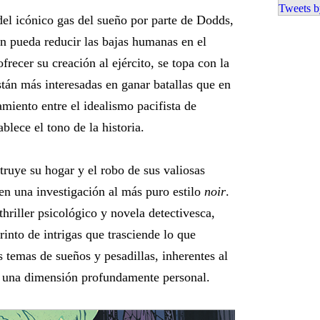
Tweets b
 del icónico gas del sueño por parte de Dodds,
n pueda reducir las bajas humanas en el
frecer su creación al ejército, se topa con la
están más interesadas en ganar batallas que en
miento entre el idealismo pacifista de
lece el tono de la historia.
truye su hogar y el robo de sus valiosas
en una investigación al más puro estilo
noir
.
hriller psicológico y novela detectivesca,
rinto de intrigas que trasciende lo que
 temas de sueños y pesadillas, inherentes al
 una dimensión profundamente personal.