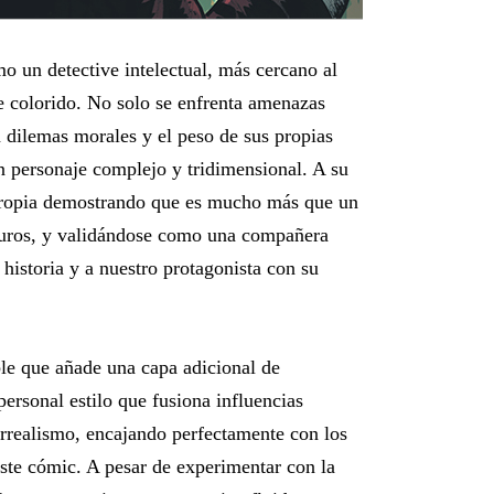
o un detective intelectual, más cercano al
e colorido. No solo se enfrenta amenazas
n dilemas morales y el peso de sus propias
un personaje complejo y tridimensional. A su
 propia demostrando que es mucho más que un
puros, y validándose como una compañera
 historia y a nuestro protagonista con su
ble que añade una capa adicional de
personal estilo que fusiona influencias
rrealismo, encajando perfectamente con los
este cómic. A pesar de experimentar con la