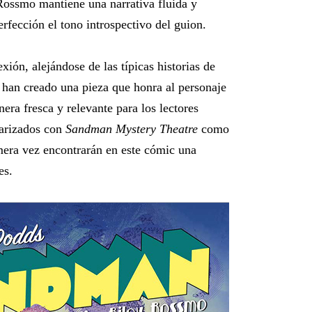
Rossmo mantiene una narrativa fluida y
fección el tono introspectivo del guion.
exión, alejándose de las típicas historias de
 han creado una pieza que honra al personaje
era fresca y relevante para los lectores
iarizados con
Sandman Mystery Theatre
como
era vez encontrarán en este cómic una
es.