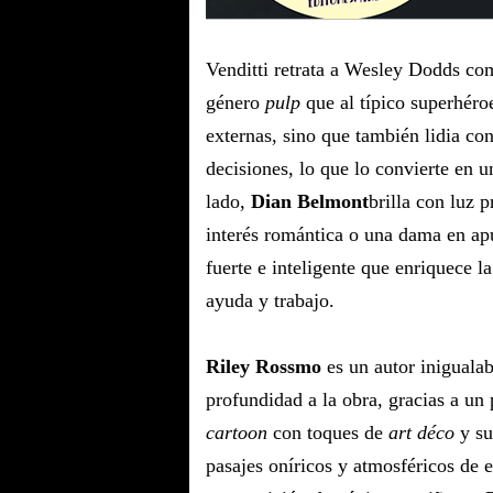
Venditti retrata a Wesley Dodds com
género
pulp
que al típico superhéro
externas, sino que también lidia co
decisiones, lo que lo convierte en 
lado,
Dian Belmont
brilla con luz
interés romántica o una dama en a
fuerte e inteligente que enriquece la
ayuda y trabajo.
Riley Rossmo
es un autor iniguala
profundidad a la obra, gracias a un 
cartoon
con toques de
art déco
y su
pasajes oníricos y atmosféricos de 