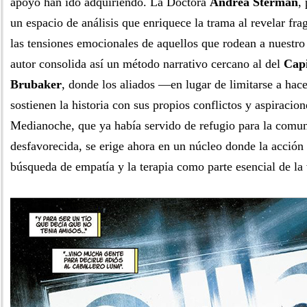
apoyo han ido adquiriendo. La Doctora
Andrea Sterman
,
un espacio de análisis que enriquece la trama al revelar fr
las tensiones emocionales de aquellos que rodean a nuestro 
autor consolida así un método narrativo cercano al del
Cap
Brubaker
, donde los aliados —en lugar de limitarse a ha
sostienen la historia con sus propios conflictos y aspiracio
Medianoche, que ya había servido de refugio para la comu
desfavorecida, se erige ahora en un núcleo donde la acción
búsqueda de empatía y la terapia como parte esencial de la 