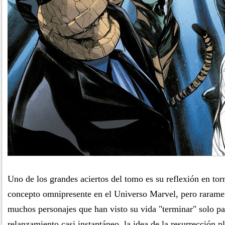
Uno de los grandes aciertos del tomo es su reflexión en tor
concepto omnipresente en el Universo Marvel, pero raramen
muchos personajes que han visto su vida "terminar" solo pa
relanzamiento casi instantáneo, la idea de la resurrección 