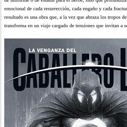
de uniforme o de estatus para el héroe, sino que profundiza
emocional de cada resurrección, cada engaño y cada fractur
resultado es una obra que, a la vez que abraza los tropos de
transforma en un viaje cargado de tensiones que invitan a s