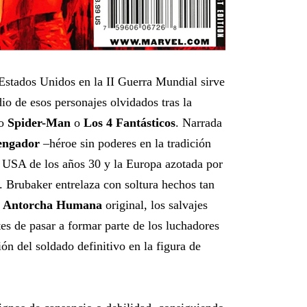
 Estados Unidos en la II Guerra Mundial sirve
io de esos personajes olvidados tras la
mo
Spider-Man
o
Los 4 Fantásticos
. Narrada
engador
–héroe sin poderes en la tradición
los USA de los años 30 y la Europa azotada por
. Brubaker entrelaza con soltura hechos tan
a
Antorcha Humana
original, los salvajes
s de pasar a formar parte de los luchadores
ión del soldado definitivo en la figura de