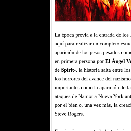
La época previa a la entrada de los
aquí para realizar un completo estud
aparición de los pesos pesados co
en primera persona por
El Ángel V
de
Spirit
-, la historia salta entre 
los horrores del avance del nazismo
importantes como la aparición de l
ataques de Namor a Nueva York ante
por el bien o, una vez más, la creac
Steve Rogers.