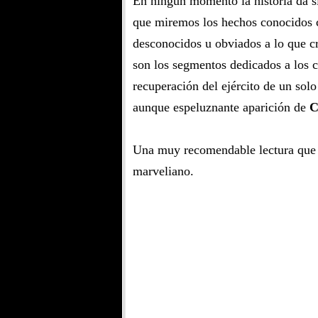
En ningún momento la historia da s
que miremos los hechos conocidos 
desconocidos u obviados a lo que c
son los segmentos dedicados a los 
recuperación del ejército de un so
aunque espeluznante aparición de
C
Una muy recomendable lectura que o
marveliano.