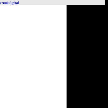
comicdigital