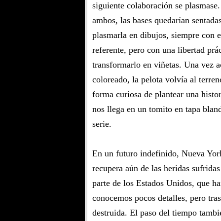
siguiente colaboración se plasmase.
ambos, las bases quedarían sentada
plasmarla en dibujos, siempre con 
referente, pero con una libertad prá
transformarlo en viñetas. Una vez a
coloreado, la pelota volvía al terre
forma curiosa de plantear una histo
nos llega en un tomito en tapa blan
serie.
En un futuro indefinido, Nueva Yo
recupera aún de las heridas sufridas
parte de los Estados Unidos, que ha
conocemos pocos detalles, pero tra
destruida. El paso del tiempo tambi