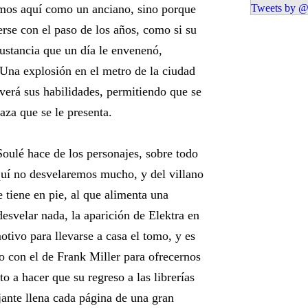
amos aquí como un anciano, sino porque
Tweets by @
rse con el paso de los años, como si su
ustancia que un día le envenenó,
 Una explosión en el metro de la ciudad
lverá sus habilidades, permitiendo que se
za que se le presenta.
Soulé hace de los personajes, sobre todo
aquí no desvelaremos mucho, y del villano
 tiene en pie, al que alimenta una
svelar nada, la aparición de Elektra en
otivo para llevarse a casa el tomo, y es
o con el de Frank Miller para ofrecernos
to a hacer que su regreso a las librerías
jante llena cada página de una gran