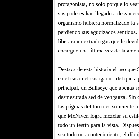
protagonista, no solo porque lo ve
sus poderes han llegado a desvanece
organismo hubiera normalizado la s
perdiendo sus agudizados sentidos.
liberará un extraño gas que le devo
encargue una última vez de la amena
Destaca de esta historia el uso que 
en el caso del castigador, del que 
principal, un Bullseye que apenas se
desmesurada sed de venganza. Sin de
las páginas del tomo es suficiente m
que McNiven logra mezclar su estil
todo un festín para la vista. Dispues
sea todo un acontecimiento, el dibu