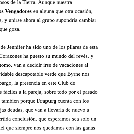
osos de la Tierra. Aunque nuestra
os Vengadores
en alguna que otra ocasión,
a, y unirse ahora al grupo supondría cambiar
a que goza.
 de Jennifer ha sido uno de los pilares de esta
 Corazones ha puesto su mundo del revés, y
tomo, van a decidir irse de vacaciones al
lvidable descapotable verde que Byrne nos
argo, la presencia en este Club de
fáciles a la pareja, sobre todo por el pasado
y también porque
Frapurg
cuenta con los
ejas deudas, que van a llevarla de nuevo a
ertida conclusión, que esperamos sea solo un
 del que siempre nos quedamos con las ganas