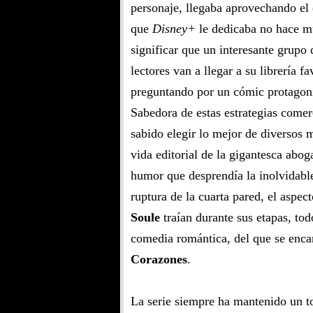
personaje, llegaba aprovechando el e
que
Disney+
le dedicaba no hace m
significar que un interesante grupo 
lectores van a llegar a su librería fa
preguntando por un cómic protagon
Sabedora de estas estrategias comer
sabido elegir lo mejor de diversos
vida editorial de la gigantesca abo
humor que desprendía la inolvidabl
ruptura de la cuarta pared, el aspe
Soule
traían durante sus etapas, to
comedia romántica, del que se enca
Corazones
.
La serie siempre ha mantenido un to