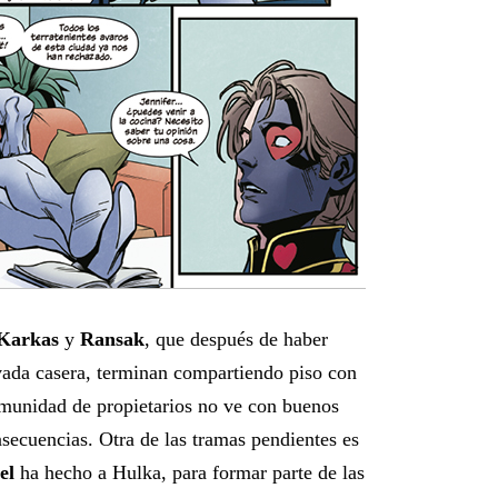
Karkas
y
Ransak
, que después de haber
vada casera, terminan compartiendo piso con
omunidad de propietarios no ve con buenos
nsecuencias. Otra de las tramas pendientes es
el
ha hecho a Hulka, para formar parte de las