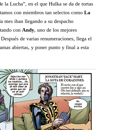
e la Lucha”, en el que Hulka se da de tortas
contamos con miembros tan selectos como
La
ada mes iban llegando a su despacho
ntando con
Andy
, uno de los mejores
Después de varias renumeraciones, llega el
amas abiertas, y poner punto y final a esta