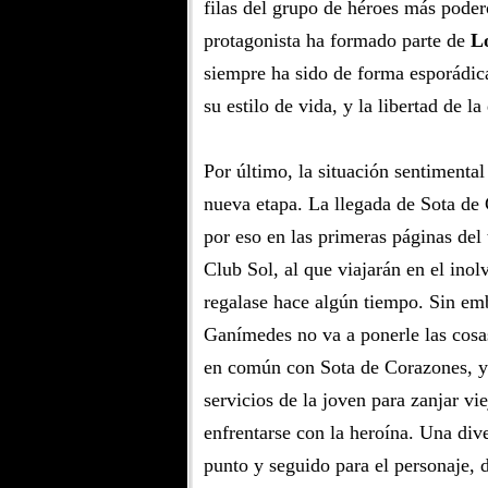
filas del grupo de héroes más poder
protagonista ha formado parte de
L
siempre ha sido de forma esporádic
su estilo de vida, y la libertad de l
Por último, la situación sentimental
nueva etapa. La llegada de Sota de
por eso en las primeras páginas del 
Club Sol, al que viajarán en el ino
regalase hace algún tiempo. Sin emb
Ganímedes no va a ponerle las cosas 
en común con Sota de Corazones, 
servicios de la joven para zanjar vi
enfrentarse con la heroína. Una div
punto y seguido para el personaje,