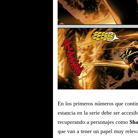
En los primeros números que contie
estancia en la serie debe ser accesib
recuperando a personajes como
Sha
que van a tener un papel muy relev