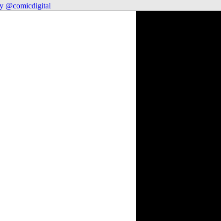
y @comicdigital