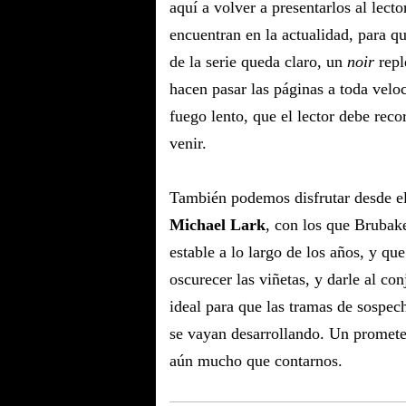
aquí a volver a presentarlos al lec
encuentran en la actualidad, para qu
de la serie queda claro, un
noir
reple
hacen pasar las páginas a toda velo
fuego lento, que el lector debe recor
venir.
También podemos disfrutar desde el
Michael Lark
, con los que Brubak
estable a lo largo de los años, y que
oscurecer las viñetas, y darle al c
ideal para que las tramas de sospech
se vayan desarrollando. Un promete
aún mucho que contarnos.