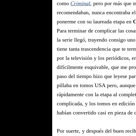
como
Criminal
, pero por más que m
recomendaban, nunca encontraba e
ponerme con su laureada etapa en
C
Para terminar de complicar las cosa
la serie llegó, trayendo consigo uno
tiene tanta trascendencia que te te
por la televisión y los periódicos, 
difícilmente esquivable, que me pro
paso del tiempo hizo que leyese par
pillaba en tomos USA pero, aunque 
rápidamente con la etapa al complet
complicada, y los tomos en edició
habían convertido casi en pieza de 
Por suerte, y después del buen rec