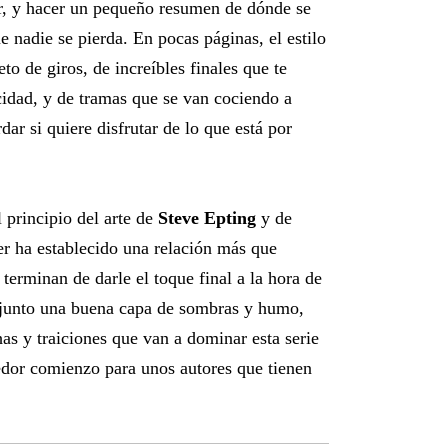
tor, y hacer un pequeño resumen de dónde se
e nadie se pierda. En pocas páginas, el estilo
to de giros, de increíbles finales que te
cidad, y de tramas que se van cociendo a
dar si quiere disfrutar de lo que está por
 principio del arte de
Steve Epting
y de
er ha establecido una relación más que
 terminan de darle el toque final a la hora de
onjunto una buena capa de sombras y humo,
as y traiciones que van a dominar esta serie
dor comienzo para unos autores que tienen