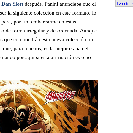
e
Dan Slott
después, Panini anunciaba que el
Tweets b
er la siguiente colección en este formato, lo
 para, por fin, embarcarme en estas
ído de forma irregular y desordenada. Aunque
os que compondrán esta nueva colección, mi
 la que, para muchos, es la mejor etapa del
ontando por aquí si esta afirmación es o no