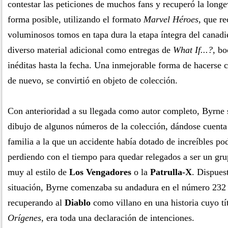
contestar las peticiones de muchos fans y recuperó la longe
forma posible, utilizando el formato
Marvel Héroes
, que re
voluminosos tomos en tapa dura la etapa íntegra del canadi
diverso material adicional como entregas de
What If...?
, bo
inéditas hasta la fecha. Una inmejorable forma de hacerse c
de nuevo, se convirtió en objeto de colección.
Con anterioridad a su llegada como autor completo, Byrne 
dibujo de algunos números de la colección, dándose cuenta 
familia a la que un accidente había dotado de increíbles po
perdiendo con el tiempo para quedar relegados a ser un gr
muy al estilo de
Los Vengadores
o la
Patrulla-X
. Dispues
situación, Byrne comenzaba su andadura en el número 232 d
recuperando al
Diablo
como villano en una historia cuyo tí
Orígenes
, era toda una declaración de intenciones.