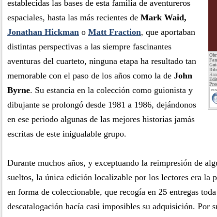
establecidas las bases de esta familia de aventureros
espaciales, hasta las más recientes de
Mark Waid,
Jonathan Hickman
o
Matt Fraction
, que aportaban
distintas perspectivas a las siempre fascinantes
Obr
aventuras del cuarteto, ninguna etapa ha resultado tan
Fan
Gui
Dib
memorable con el paso de los años como la de
John
Han
Edit
Pre
Byrne
. Su estancia en la colección como guionista y
PUN
dibujante se prolongó desde 1981 a 1986, dejándonos
en ese periodo algunas de las mejores historias jamás
escritas de este inigualable grupo.
Durante muchos años, y exceptuando la reimpresión de al
sueltos, la única edición localizable por los lectores era la
en forma de coleccionable, que recogía en 25 entregas toda
descatalogación hacía casi imposibles su adquisición. Por s