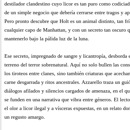
destilador clandestino cuyo licor es tan puro como codiciad
de un simple negocio que debería cerrarse entre tragos y a
Pero pronto descubre que Holt es un animal distinto, tan f
cualquier capo de Manhattan, y con un secreto tan oscuro q
mantenerlo bajo la pálida luz de la luna.
Ese secreto, impregnado de sangre y licantropía, desborda el
terreno del terror sobrenatural. Aquí no solo bullen las con
los tiroteos entre clanes, sino también criaturas que acecha
carne desgarrada y ritos ancestrales. Azzarello traza un gui
diálogos afilados y silencios cargados de amenaza, en el qu
se funden en una narrativa que vibra entre géneros. El lecto
el olor a licor ilegal y a vísceras expuestas, en un relato d
un regusto amargo.