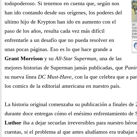
todopoderoso. Si tenemos en cuenta que, según nos
han ido contando desde sus orígenes, los poderes del
ultimo hijo de Krypton han ido en aumento con el
DC 
Gui
paso de los años, resulta cada vez más difícil
Dib
Edit
Pre
enfrentarle a un desafío que no pueda resolver en
PUN
unas pocas páginas. Eso es lo que hace grande a
Grant Morrison
y su
All-Star Superman
, una de las
mejores historias de Superman jamás publicadas, que
Panin
su nueva línea
DC Must-Have
, con la que celebra que a par
los comics de la editorial americana en nuestro país.
La historia original comenzaba su publicación a finales de
durante doce entregas cómo el enésimo enfrentamiento de
Luthor
iba a dejar secuelas irreversibles para nuestro héro
cuentas, si el problema al que antes aludíamos era trabajar