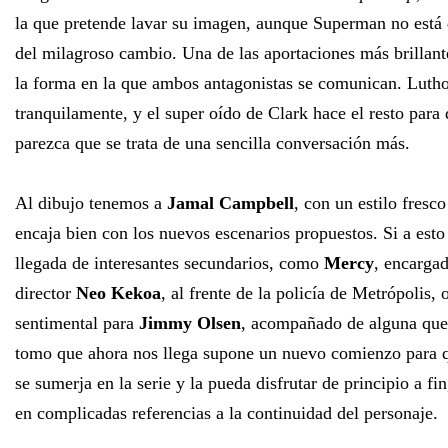
la que pretende lavar su imagen, aunque Superman no está
del milagroso cambio. Una de las aportaciones más brillan
la forma en la que ambos antagonistas se comunican. Lutho
tranquilamente, y el super oído de Clark hace el resto para q
parezca que se trata de una sencilla conversación más.
Al dibujo tenemos a
Jamal Campbell
, con un estilo fresco
encaja bien con los nuevos escenarios propuestos. Si a est
llegada de interesantes secundarios, como
Mercy
, encargad
director
Neo Kekoa
, al frente de la policía de Metrópolis,
sentimental para
Jimmy Olsen
, acompañado de alguna que 
tomo que ahora nos llega supone un nuevo comienzo para q
se sumerja en la serie y la pueda disfrutar de principio a fi
en complicadas referencias a la continuidad del personaje.