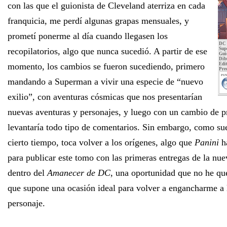
con las que el guionista de Cleveland aterriza en cada
franquicia, me perdí algunas grapas mensuales, y
prometí ponerme al día cuando llegasen los
DC 
recopilatorios, algo que nunca sucedió. A partir de ese
Sup
Gui
Dib
momento, los cambios se fueron sucediendo, primero
Edit
Pre
PUN
mandando a Superman a vivir una especie de “nuevo
exilio”, con aventuras cósmicas que nos presentarían
nuevas aventuras y personajes, y luego con un cambio de p
levantaría todo tipo de comentarios. Sin embargo, como su
cierto tiempo, toca volver a los orígenes, algo que
Panini
ha
para publicar este tomo con las primeras entregas de la nue
dentro del
Amanecer de DC
, una oportunidad que no he que
que supone una ocasión ideal para volver a engancharme a 
personaje.