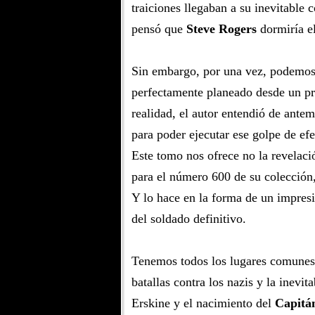
traiciones llegaban a su inevitable
pensó que
Steve Rogers
dormiría e
Sin embargo, por una vez, podemos 
perfectamente planeado desde un pr
realidad, el autor entendió de ante
para poder ejecutar ese golpe de ef
Este tomo nos ofrece no la revelaci
para el número 600 de su colección,
Y lo hace en la forma de un impresi
del soldado definitivo.
Tenemos todos los lugares comunes 
batallas contra los nazis y la inevit
Erskine y el nacimiento del
Capitá