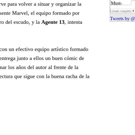
Ju
rve para volver a situar y organizar la
Listado completo
esente Marvel, el equipo formado por
Tweets by @
ro del escudo, y la
Agente 13
, intenta
con un efectivo equipo artístico formado
entrega junto a ellos un buen cómic de
ar los años del autor al frente de la
ctura que sigue con la buena racha de la