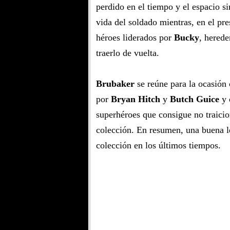
perdido en el tiempo y el espacio si
vida del soldado mientras, en el pr
héroes liderados por
Bucky
, herede
traerlo de vuelta.
Brubaker
se reúne para la ocasión 
por
Bryan Hitch
y
Butch Guice
y 
superhéroes que consigue no traicion
colección. En resumen, una buena le
colección en los últimos tiempos.