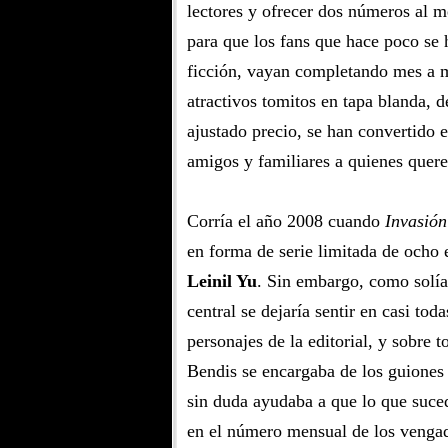
lectores y ofrecer dos números al 
para que los fans que hace poco se 
ficción, vayan completando mes a m
atractivos tomitos en tapa blanda,
ajustado precio, se han convertido e
amigos y familiares a quienes quer
Corría el año 2008 cuando
Invasión
en forma de serie limitada de ocho 
Leinil Yu
. Sin embargo, como solía 
central se dejaría sentir en casi tod
personajes de la editorial, y sobre 
Bendis se encargaba de los guiones d
sin duda ayudaba a que lo que sucedí
en el número mensual de los vengad