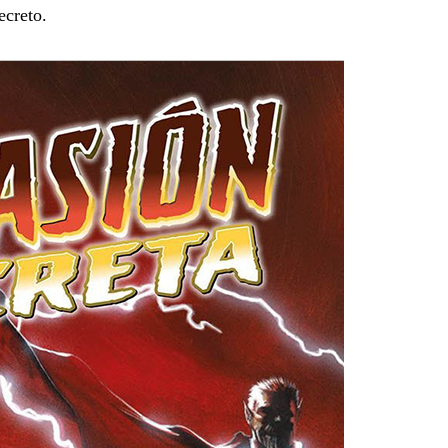
ecreto.