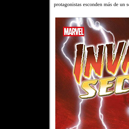
protagonistas esconden más de un s