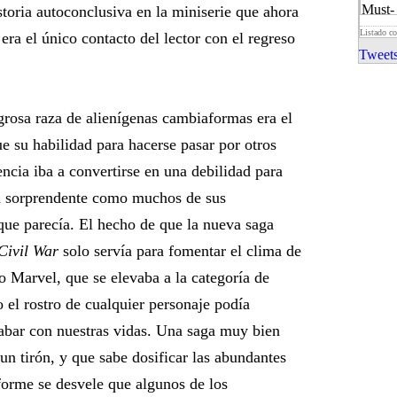
storia autoconclusiva en la miniserie que ahora
Listado c
 era el único contacto del lector con el regreso
Tweets
igrosa raza de alienígenas cambiaformas era el
ue su habilidad para hacerse pasar por otros
encia iba a convertirse en una debilidad para
ma sorprendente como muchos de sus
ue parecía. El hecho de que la nueva saga
Civil War
solo servía para fomentar el clima de
o Marvel, que se elevaba a la categoría de
 el rostro de cualquier personaje podía
cabar con nuestras vidas. Una saga muy bien
un tirón, y que sabe dosificar las abundantes
forme se desvele que algunos de los