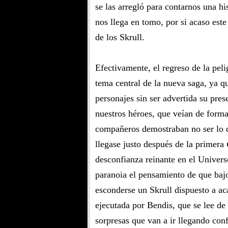
se las arregló para contarnos una hi
nos llega en tomo, por si acaso este
de los Skrull.
Efectivamente, el regreso de la pel
tema central de la nueva saga, ya q
personajes sin ser advertida su pres
nuestros héroes, que veían de for
compañeros demostraban no ser lo q
llegase justo después de la primera
desconfianza reinante en el Univers
paranoia el pensamiento de que bajo
esconderse un Skrull dispuesto a a
ejecutada por Bendis, que se lee de 
sorpresas que van a ir llegando con