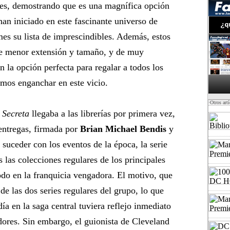
mes, demostrando que es una magnífica opción
han iniciado en este fascinante universo de
es su lista de imprescindibles. Además, estos
 de menor extensión y tamaño, y de muy
n la opción perfecta para regalar a todos los
emos enganchar en este vicio.
·Otros art
 Secreta
llegaba a las librerías por primera vez,
entregas, firmada por
Brian Michael Bendis
y
suceder con los eventos de la época, la serie
as las colecciones regulares de los principales
todo en la franquicia vengadora. El motivo, que
e las dos series regulares del grupo, lo que
a en la saga central tuviera reflejo inmediato
ores. Sin embargo, el guionista de Cleveland