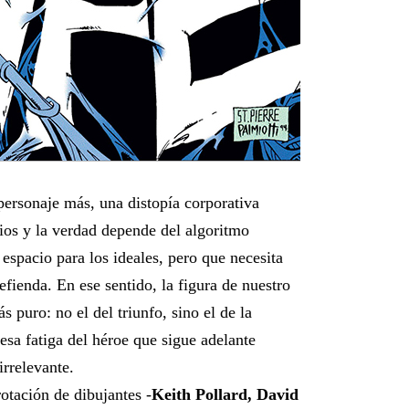
ersonaje más, una distopía corporativa
cios y la verdad depende del algoritmo
espacio para los ideales, pero que necesita
fienda. En ese sentido, la figura de nuestro
 puro: no el del triunfo, sino el de la
 esa fatiga del héroe que sigue adelante
irrelevante.
otación de dibujantes -
Keith Pollard, David