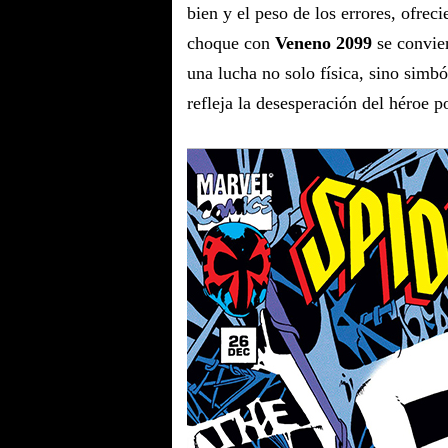
bien y el peso de los errores, ofre
choque con
Veneno 2099
se convier
una lucha no solo física, sino simbó
refleja la desesperación del héroe 