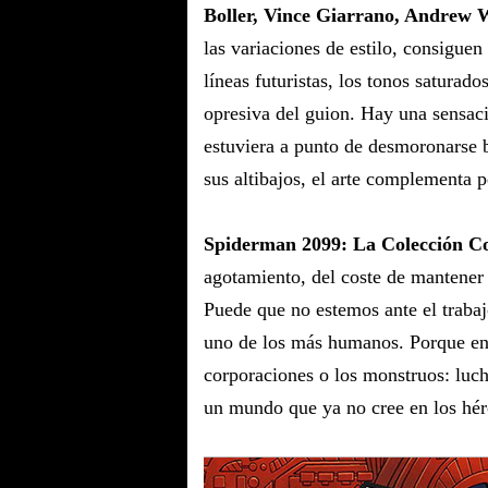
Boller, Vince Giarrano, Andrew
las variaciones de estilo, consiguen
líneas futuristas, los tonos saturad
opresiva del guion. Hay una sensaci
estuviera a punto de desmoronarse 
sus altibajos, el arte complementa 
Spiderman 2099: La Colección C
agotamiento, del coste de mantener 
Puede que no estemos ante el trabaj
uno de los más humanos. Porque en 
corporaciones o los monstruos: luc
un mundo que ya no cree en los hér