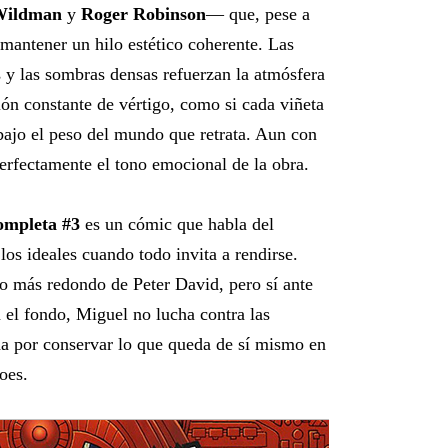
 Wildman
y
Roger Robinson
— que, pese a
 mantener un hilo estético coherente. Las
os y las sombras densas refuerzan la atmósfera
ón constante de vértigo, como si cada viñeta
bajo el peso del mundo que retrata. Aun con
perfectamente el tono emocional de la obra.
ompleta #3
es un cómic que habla del
los ideales cuando todo invita a rendirse.
o más redondo de Peter David, pero sí ante
el fondo, Miguel no lucha contra las
ha por conservar lo que queda de sí mismo en
oes.