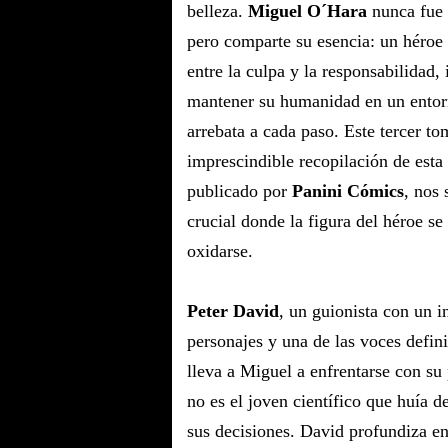
belleza.
Miguel O´Hara
nunca fue
pero comparte su esencia: un héroe
entre la culpa y la responsabilidad,
mantener su humanidad en un entor
arrebata a cada paso. Este tercer to
imprescindible recopilación de esta
publicado por
Panini Cómics
, nos 
crucial donde la figura del héroe s
oxidarse.
Peter David
, un guionista con un in
personajes y una de las voces defin
lleva a Miguel a enfrentarse con su
no es el joven científico que huía d
sus decisiones. David profundiza en