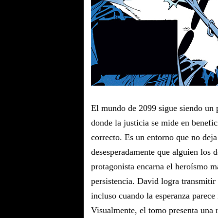
El mundo de 2099 sigue siendo un p
donde la justicia se mide en benefi
correcto. Es un entorno que no deja 
desesperadamente que alguien los de
protagonista encarna el heroísmo más
persistencia. David logra transmitir
incluso cuando la esperanza parece 
Visualmente, el tomo presenta una r