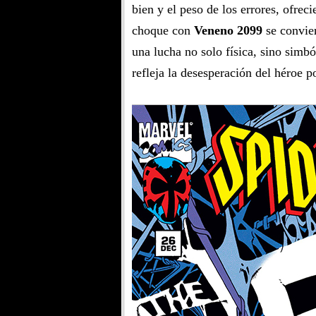
bien y el peso de los errores, ofre
choque con
Veneno 2099
se convier
una lucha no solo física, sino simbó
refleja la desesperación del héroe 