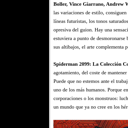
Boller, Vince Giarrano, Andrew
las variaciones de estilo, consiguen
líneas futuristas, los tonos saturad
opresiva del guion. Hay una sensaci
estuviera a punto de desmoronarse 
sus altibajos, el arte complementa 
Spiderman 2099: La Colección C
agotamiento, del coste de mantener 
Puede que no estemos ante el trabaj
uno de los más humanos. Porque en 
corporaciones o los monstruos: luc
un mundo que ya no cree en los hér