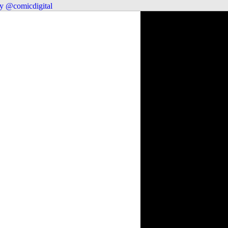
y @comicdigital