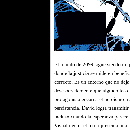
El mundo de 2099 sigue siendo un p
donde la justicia se mide en benefi
correcto. Es un entorno que no deja 
desesperadamente que alguien los de
protagonista encarna el heroísmo más
persistencia. David logra transmitir
incluso cuando la esperanza parece 
Visualmente, el tomo presenta una r