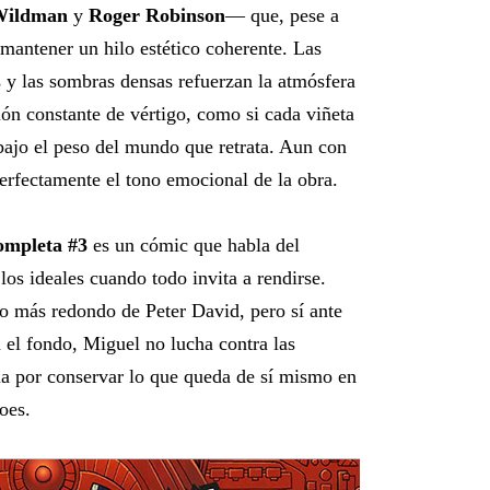
 Wildman
y
Roger Robinson
— que, pese a
 mantener un hilo estético coherente. Las
os y las sombras densas refuerzan la atmósfera
ón constante de vértigo, como si cada viñeta
bajo el peso del mundo que retrata. Aun con
perfectamente el tono emocional de la obra.
ompleta #3
es un cómic que habla del
los ideales cuando todo invita a rendirse.
o más redondo de Peter David, pero sí ante
el fondo, Miguel no lucha contra las
ha por conservar lo que queda de sí mismo en
oes.