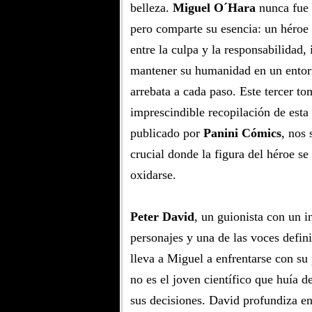
belleza.
Miguel O´Hara
nunca fue
pero comparte su esencia: un héroe
entre la culpa y la responsabilidad,
mantener su humanidad en un entor
arrebata a cada paso. Este tercer to
imprescindible recopilación de esta
publicado por
Panini Cómics
, nos 
crucial donde la figura del héroe s
oxidarse.
Peter David
, un guionista con un in
personajes y una de las voces defin
lleva a Miguel a enfrentarse con su
no es el joven científico que huía d
sus decisiones. David profundiza en