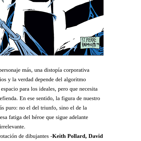
ersonaje más, una distopía corporativa
cios y la verdad depende del algoritmo
espacio para los ideales, pero que necesita
fienda. En ese sentido, la figura de nuestro
 puro: no el del triunfo, sino el de la
 esa fatiga del héroe que sigue adelante
irrelevante.
otación de dibujantes -
Keith Pollard, David