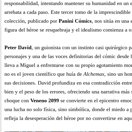
responsabilidad, intentando mantener su humanidad en un e
arrebata a cada paso. Este tercer tomo de la imprescindible 
colección, publicado por
Panini Cómics
, nos sitúa en una 
figura del héroe se resquebraja y el idealismo comienza a o
Peter David
, un guionista con un instinto casi quirúrgico p
personajes y una de las voces definitorias del cómic desde 
lleva a Miguel a enfrentarse con su propio agotamiento mor
no es el joven científico que huía de
Alchemax
, sino un ho
sus decisiones. David profundiza en esa contradicción entre
bien y el peso de los errores, ofreciendo una narrativa más
choque con
Veneno 2099
se convierte en el epicentro emo
una lucha no solo física, sino simbólica, donde el miedo a p
refleja la desesperación del héroe por no convertirse en aq