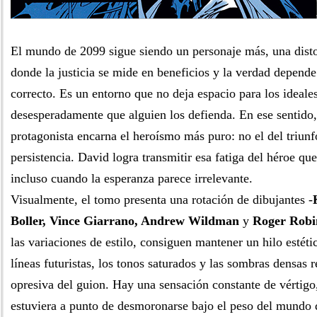
El mundo de 2099 sigue siendo un personaje más, una disto
donde la justicia se mide en beneficios y la verdad depende
correcto. Es un entorno que no deja espacio para los ideale
desesperadamente que alguien los defienda. En ese sentido, 
protagonista encarna el heroísmo más puro: no el del triunfo
persistencia. David logra transmitir esa fatiga del héroe qu
incluso cuando la esperanza parece irrelevante.
Visualmente, el tomo presenta una rotación de dibujantes -
Boller, Vince Giarrano, Andrew Wildman
y
Roger Robi
las variaciones de estilo, consiguen mantener un hilo estéti
líneas futuristas, los tonos saturados y las sombras densas 
opresiva del guion. Hay una sensación constante de vértigo
estuviera a punto de desmoronarse bajo el peso del mundo 