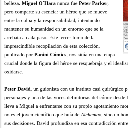
belleza.
Miguel O´Hara
nunca fue
Peter Parker
,
pero comparte su esencia: un héroe que se mueve
entre la culpa y la responsabilidad, intentando
Spi
USA
mantener su humanidad en un entorno que se la
Gui
Dib
Edit
arrebata a cada paso. Este tercer tomo de la
Pre
PUN
imprescindible recopilación de esta colección,
publicado por
Panini Cómics
, nos sitúa en una etapa
crucial donde la figura del héroe se resquebraja y el ideal
oxidarse.
Peter David
, un guionista con un instinto casi quirúrgico p
personajes y una de las voces definitorias del cómic desde 
lleva a Miguel a enfrentarse con su propio agotamiento mor
no es el joven científico que huía de
Alchemax
, sino un ho
sus decisiones. David profundiza en esa contradicción entre