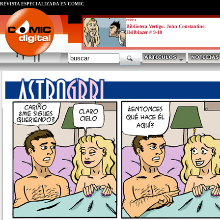
REVISTA ESPECIALIZADA EN CÓMIC
critica
Biblioteca Vertigo. John Constantine:
Hellblazer # 9-10