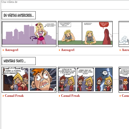
Una viñeta de
Astrogrrl
Astrogrrl
Astr
Casual Freak
Casual Freak
Casu