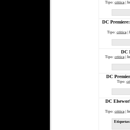
Tipo:
critica
| I
DC Premiere:
Tipo:
critica
| 
DC B
Tipo:
critica
| I
DC Premiere
Tipo:
cr
DC Elseworl
Tipo:
critica
| I
Etiquetas