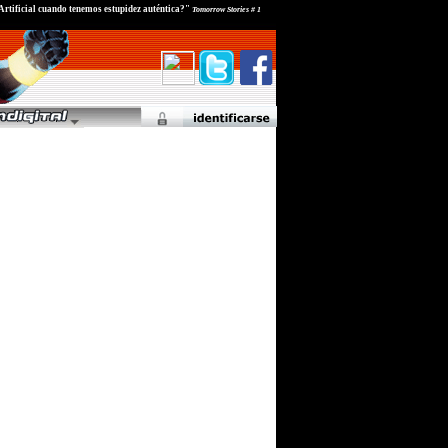
Artificial cuando tenemos estupidez auténtica?"
Tomorrow Stories # 1