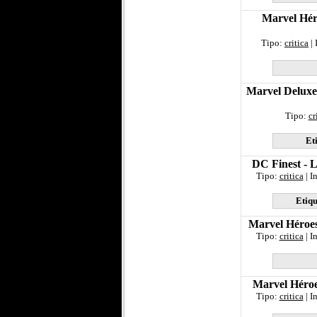
Marvel Hér
Tipo:
critica
| 
Marvel Deluxe
Tipo:
cr
Et
DC Finest - L
Tipo:
critica
| I
Etiqu
Marvel Héroes
Tipo:
critica
| I
Marvel Héroes
Tipo:
critica
| I