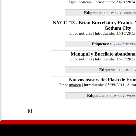
Tipo:
noticias
| Introducido:
23/01/2014
Etiquetas:
/
DC COMICS
Lanzamien
NYCC '13 - Brian Buccellato y Francis
Gotham City
Tipo:
noticias
| Introducido:
11/10/2013
Etiquetas:
/
Proyectos
DC CO
Manapul y Bucellato abandona
Tipo:
noticias
| Introducido:
11/09/2013
Etiquetas:
DC COMICS
Nuevos teasers del Flash de Fra
Tipo:
imagen
| Introducido:
05/09/2011
| Auto
Etiquetas:
/
DC COMICS
Avances
[i]