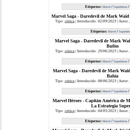
Etiquetas:
/
Marvel
Superhéroes
Marvel Saga - Daredevil de Mark Waid 
Tipo:
critica
| Introducido:
02/09/2023
| Autor:
Etiquetas:
/
Marvel
Superhér
Marvel Saga - Daredevil de Mark Wai
Bufón
Tipo:
critica
| Introducido:
29/06/2023
| Autor:
Etiquetas:
/
Marvel
Superhéroes
Marvel Saga - Daredevil de Mark Waid 
Bahía
Tipo:
critica
| Introducido:
08/06/2023
| Autor:
Etiquetas:
/
Marvel
Superhéroes
Marvel Héroes - Capitán América de 
La Estrategia Supe
Tipo:
critica
| Introducido:
04/05/2023
| Autor:
Etiquetas:
/
Marvel
Superhéroes