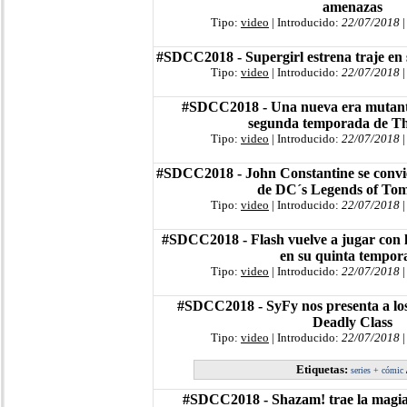
amenazas
Tipo:
video
| Introducido:
22/07/2018
|
#SDCC2018 - Supergirl estrena traje en
Tipo:
video
| Introducido:
22/07/2018
|
#SDCC2018 - Una nueva era mutante
segunda temporada de Th
Tipo:
video
| Introducido:
22/07/2018
|
#SDCC2018 - John Constantine se convier
de DC´s Legends of To
Tipo:
video
| Introducido:
22/07/2018
|
#SDCC2018 - Flash vuelve a jugar con l
en su quinta tempor
Tipo:
video
| Introducido:
22/07/2018
|
#SDCC2018 - SyFy nos presenta a los
Deadly Class
Tipo:
video
| Introducido:
22/07/2018
|
Etiquetas:
series + cómic
#SDCC2018 - Shazam! trae la magia y