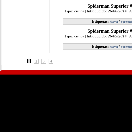
Spiderman Superior 
Tipo:
critica
| Introducido:
26/06/2014
| A
Etiquetas:
/
Marvel
Superhér
Spiderman Superior 
Tipo:
critica
| Introducido:
26/05/2014
| A
Etiquetas:
/
Marvel
Superhér
[i]
2
3
4