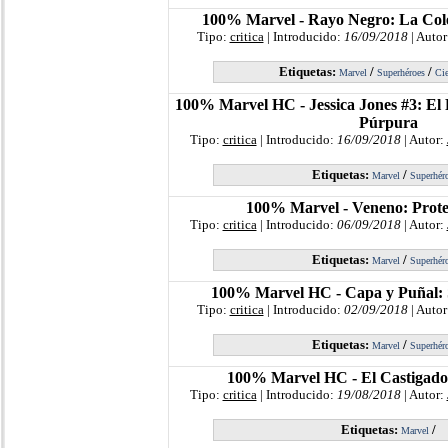
100% Marvel - Rayo Negro: La Col
Tipo:
critica
| Introducido:
16/09/2018
| Autor
Etiquetas:
/
/
Marvel
Superhéroes
Cie
100% Marvel HC - Jessica Jones #3: El
Púrpura
Tipo:
critica
| Introducido:
16/09/2018
| Autor:
Etiquetas:
/
Marvel
Superhér
100% Marvel - Veneno: Prote
Tipo:
critica
| Introducido:
06/09/2018
| Autor:
Etiquetas:
/
Marvel
Superhér
100% Marvel HC - Capa y Puñal:
Tipo:
critica
| Introducido:
02/09/2018
| Autor
Etiquetas:
/
Marvel
Superhér
100% Marvel HC - El Castigador
Tipo:
critica
| Introducido:
19/08/2018
| Autor:
Etiquetas:
/
Marvel