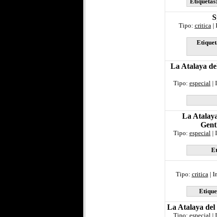
Etiquetas
S
Tipo:
critica
| 
Etiquet
La Atalaya del
Tipo:
especial
| 
La Atalaya
Gent
Tipo:
especial
| 
Et
Tipo:
critica
| I
Etique
La Atalaya del
Tipo:
especial
| 