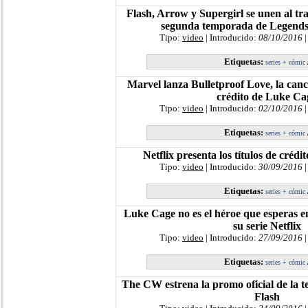
Flash, Arrow y Supergirl se unen al tra
segunda temporada de Legend
Tipo:
video
| Introducido:
08/10/2016
|
Etiquetas:
series + cómic
Marvel lanza Bulletproof Love, la canci
crédito de Luke Ca
Tipo:
video
| Introducido:
02/10/2016
|
Etiquetas:
series + cómic
Netflix presenta los títulos de créd
Tipo:
video
| Introducido:
30/09/2016
|
Etiquetas:
series + cómic
Luke Cage no es el héroe que esperas en 
su serie Netflix
Tipo:
video
| Introducido:
27/09/2016
|
Etiquetas:
series + cómic
The CW estrena la promo oficial de la 
Flash