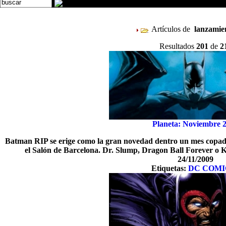
Artículos de
lanzamie
Resultados
201
de
2
Planeta: Noviembre 
Batman RIP se erige como la gran novedad dentro un mes copad
el Salón de Barcelona. Dr. Slump, Dragon Ball Forever o K
24/11/2009
Etiquetas:
DC COMI