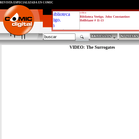
REVISTA ESPECIALIZADA EN CÓMIC
critica
Biblioteca Vertigo. John Constantine:
Hellblazer # 11-13
VIDEO: The Surrogates