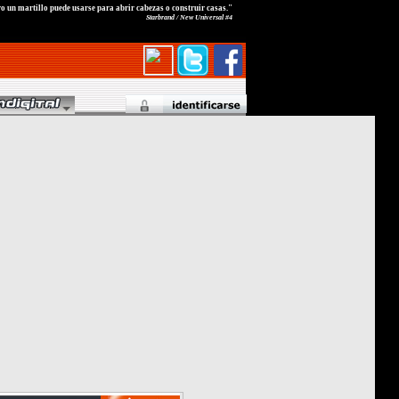
o un martillo puede usarse para abrir cabezas o construir casas."
Starbrand / New Universal #4