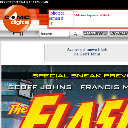
REVISTA ESPECIALIZADA EN CÓMIC
critica
Biblioteca Superman # 11-14
Avance del nuevo Flash
de Geoff Johns