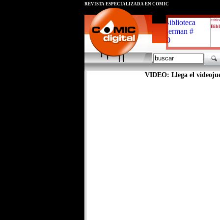
REVISTA ESPECIALIZADA EN CÓMIC
critic
Bibl
VIDEO: Llega el videoj