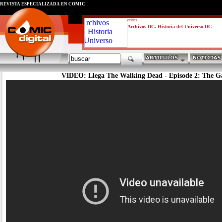
REVISTA ESPECIALIZADA EN CÓMIC
critica
Archivos DC. Historia del Universo DC
VIDEO: Llega The Walking Dead - Episode 2: The 