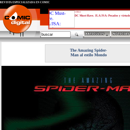
REVISTA ESPECIALIZADA EN CÓMIC
critica
DC Must-Have. JLA/JSA: Pecados y virtud
The Amazing Spider-
Man al estilo Mondo