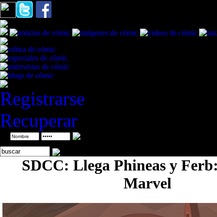
Registrarse
Recuperar
ID
SDCC: Llega Phineas y Ferb:
Marvel