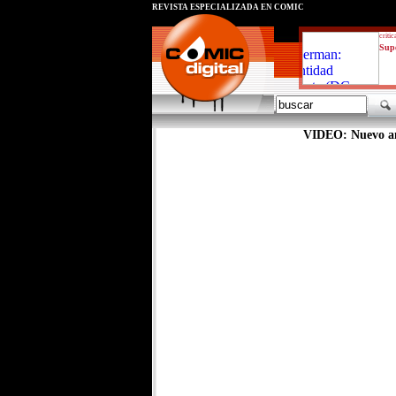
REVISTA ESPECIALIZADA EN CÓMIC
critic
Supe
VIDEO: Nuevo an