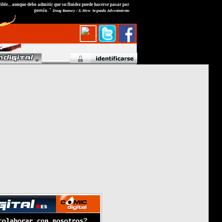
ible... aunque debo admitir que su fluidez puede hacerse pasar por
poesía. "
Doug Ramsey / X-Men: Segundo Advenimiento