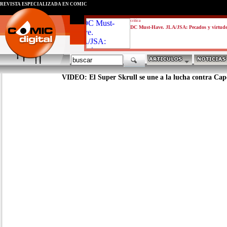
REVISTA ESPECIALIZADA EN CÓMIC
critica
DC Must-Have. JLA/JSA: Pecados y virtud
VIDEO: El Super Skrull se une a la lucha contra Ca