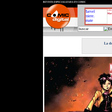
REVISTA ESPECIALIZADA EN CÓMIC
critic
Marv
La do