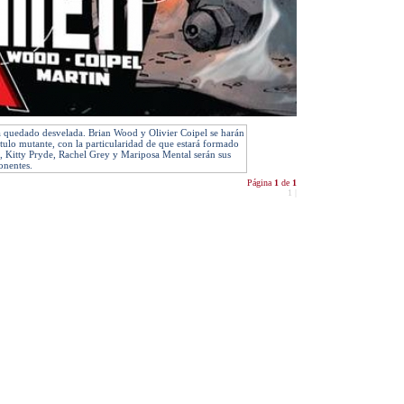
ha quedado desvelada. Brian Wood y Olivier Coipel se harán
tulo mutante, con la particularidad de que estará formado
, Kitty Pryde, Rachel Grey y Mariposa Mental serán sus
nentes.
Página
1
de
1
1
|