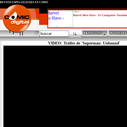
REVISTA ESPECIALIZADA EN CÓMIC
critica
Marvel Must Have - El Castigador: Nacimie
VIDEO: Tráiler de 'Superman: Unbound'