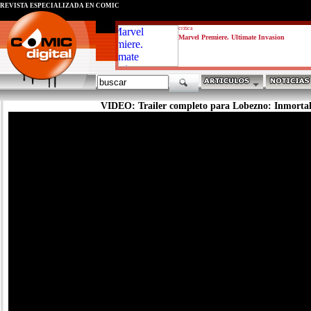
REVISTA ESPECIALIZADA EN CÓMIC
critica
Marvel Premiere. Ultimate Invasion
VIDEO: Trailer completo para Lobezno: Inmorta