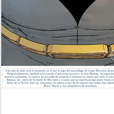
Este mes de julio será el momento en el que la saga del murciélago de Grant Morrison alcanc
Desgraciadamente, también será cuando el guionista escocés y la serie Batman, Incorporat
universo gothamita. La noticia no nos pilla de sorpresa si tenemos en cuenta que todo el conc
Batman, Inc. nació de la mente de Morrison y es justo que su marcha ponga punto final a e
Señor de la Noche. Aún así, echaremos de menos a uno de los autores que mejor han sabido
Bruce Wayne y sus compañeros de aventuras...