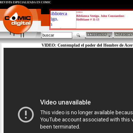
REVISTA ESPECIALIZADA EN CÓMIC
critica
Biblioteca Vertigo. John Constantine:
Hellblazer # 11-13
VIDEO: Contemplad el poder del Hombre de Acer