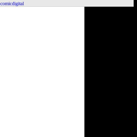
comicdigital