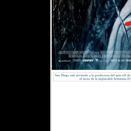
San Diego está sirviendo a la productora del spin-off d
el turno de la implacable Artemisia (Ev