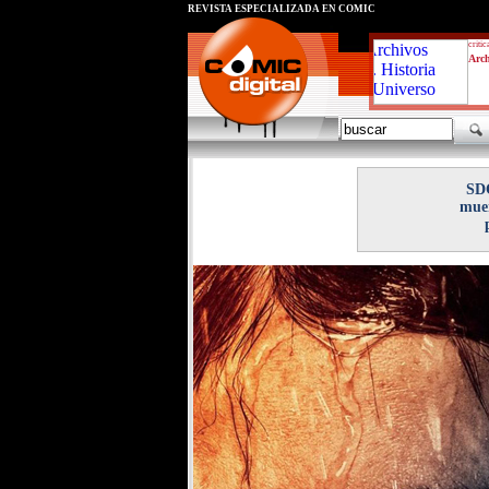
REVISTA ESPECIALIZADA EN CÓMIC
critic
Arch
SDC
muer