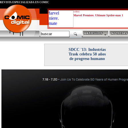
REVISTA ESPECIALIZADA EN CÓMIC
critica
Marvel Premiere. Ultimate Spider-man 1
SDCC '13: Industrias
Trask celebra 50 años
de progreso humano