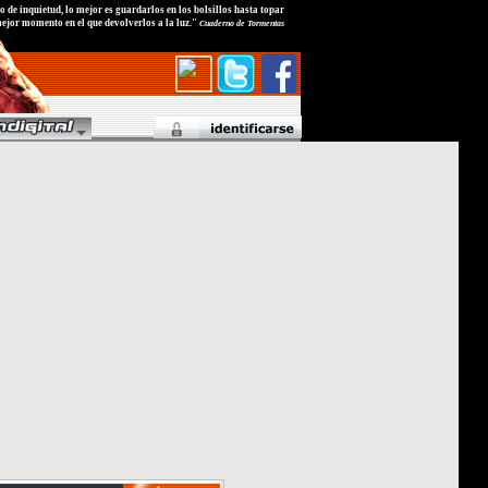
 de inquietud, lo mejor es guardarlos en los bolsillos hasta topar
ejor momento en el que devolverlos a la luz."
Cuaderno de Tormentas