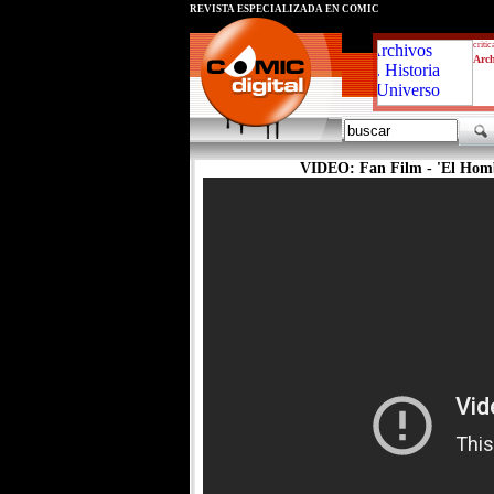
REVISTA ESPECIALIZADA EN CÓMIC
critic
Arch
VIDEO: Fan Film - 'El Hombr