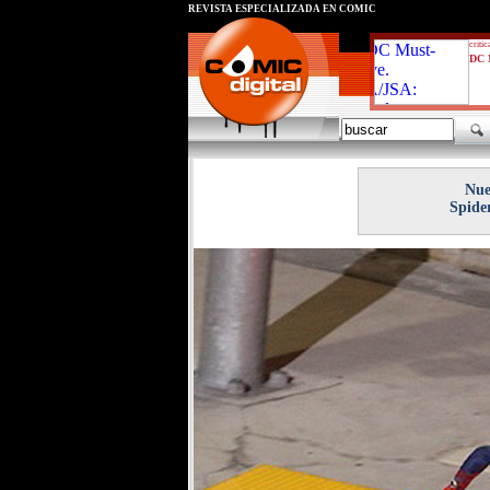
REVISTA ESPECIALIZADA EN CÓMIC
critic
DC 
Nue
Spide