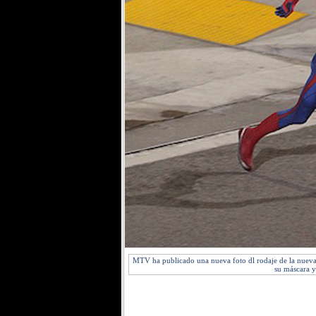
MTV ha publicado una nueva foto dl rodaje de la nueva 
su máscara y