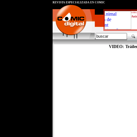
REVISTA ESPECIALIZADA EN CÓMIC
critic
Ani
VIDEO: Tráiler