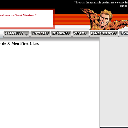
test
"Eres tan desagradable que incluso yo estoy im
que no
a
mal man de Grant Morrison 2
 de X-Men First Class