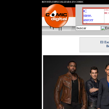
REVISTA ESPECIALIZADA EN CÓMIC
critic
DC 
El Es
l