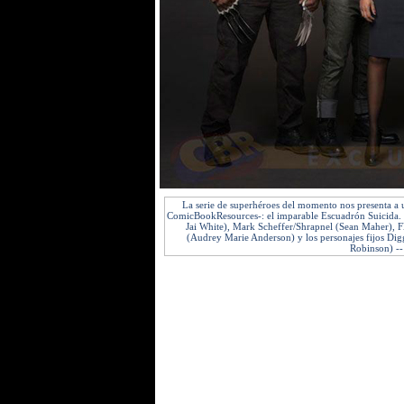
La serie de superhéroes del momento nos presenta a 
ComicBookResources-: el imparable Escuadrón Suicida.
Jai White), Mark Scheffer/Shrapnel (Sean Maher), 
(Audrey Marie Anderson) y los personajes fijos Di
Robinson) --