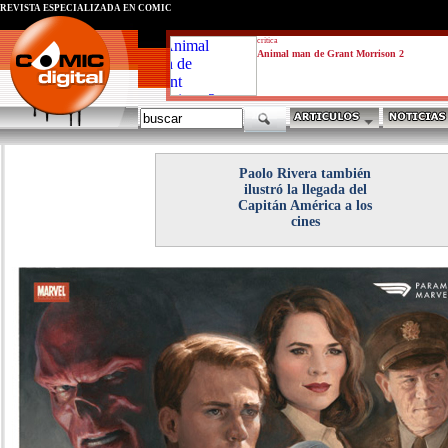
REVISTA ESPECIALIZADA EN CÓMIC
critica
Animal man de Grant Morrison 2
Paolo Rivera también
ilustró la llegada del
Capitán América a los
cines