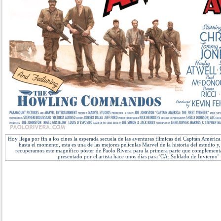
Hoy llega por fin a los cines la esperada secuela de las aventuras fílmicas del Capitán Améric
hasta el momento, esta es una de las mejores películas Marvel de la historia del estudio y,
recuperamos este magnífico póster de Paolo Rivera para la primera parte que complementa
presentado por el artista hace unos días para 'CA: Soldado de Invierno'